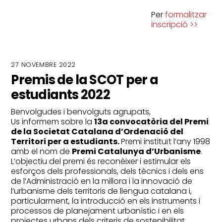
Per
formalitzar
inscripció >>
27 NOVEMBRE 2022
Premis de la SCOT per a
estudiants 2022
Benvolgudes i benvolguts agrupats,
Us informem sobre la
13a convocatòria del Premi
de la Societat Catalana d’Ordenació del
Territori per a estudiants.
Premi instituït l’any 1998
amb el nom de
Premi Catalunya d’Urbanisme
.
L’objectiu del premi és reconèixer i estimular els
esforços dels professionals, dels tècnics i dels ens
de l’Administració en la millora i la innovació de
l’urbanisme dels territoris de llengua catalana i,
particularment, la introducció en els instruments i
processos de planejament urbanístic i en els
projectes urbans dels criteris de sostenibilitat