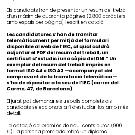
Els candidats han de presentar un resum del treball
d’un màxim de quaranta pàgines (2.800 caràcters
amb espais per pàgina) i escrit en català.
Les candidatures s’han de tramitar
telemàticament per mitjà del formulari
disponible al web de l’IEC, al qual caldrà
adjuntar el PDF del resum del treball, un
certificat d’estudis i una còpia del DNI.* Un
exemplar del resum del treball imprès en
format ISO A4 o ISO A3 —acompanyat del
comprovant de la tramitació telemàtica—
s’ha de dipositar a la seu de l’IEC (carrer del
Carme, 47, de Barcelona).
El jurat pot demanar els treballs complets als
candidats seleccionats a fi d’estudiar-los amb més
detall.
La dotació del premi és de nou-cents euros (900
€) i la persona premiada rebrà un diploma