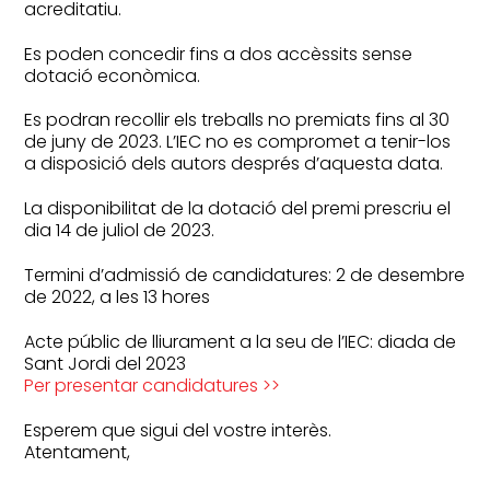
acreditatiu.
Es poden concedir fins a dos accèssits sense
dotació econòmica.
Es podran recollir els treballs no premiats fins al 30
de juny de 2023. L’IEC no es compromet a tenir-los
a disposició dels autors després d’aquesta data.
La disponibilitat de la dotació del premi prescriu el
dia 14 de juliol de 2023.
Termini d’admissió de candidatures: 2 de desembre
de 2022, a les 13 hores
Acte públic de lliurament a la seu de l’IEC: diada de
Sant Jordi del 2023
Per presentar candidatures >>
Esperem que sigui del vostre interès.
Atentament,