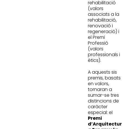
rehabilitació
(valors
associats a la
rehabilitació,
renovació i
regeneració) i
el Premi
Professió
(valors
professionals i
ètics).
A aquests sis
premis, basats
en valors,
tornaran a
sumar-se tres
distincions de
caràcter
especial: el
Premi
d’Arquitectur