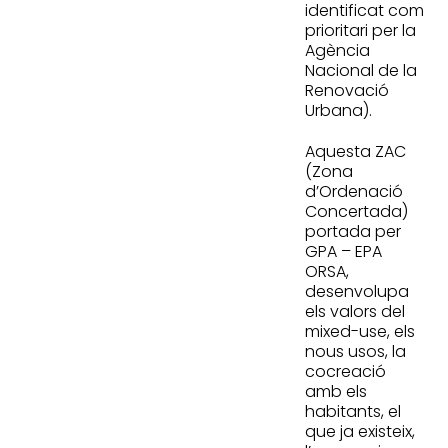
identificat com
prioritari per la
Agència
Nacional de la
Renovació
Urbana).
Aquesta ZAC
(Zona
d’Ordenació
Concertada)
portada per
GPA – EPA
ORSA,
desenvolupa
els valors del
mixed-use, els
nous usos, la
cocreació
amb els
habitants, el
que ja existeix,