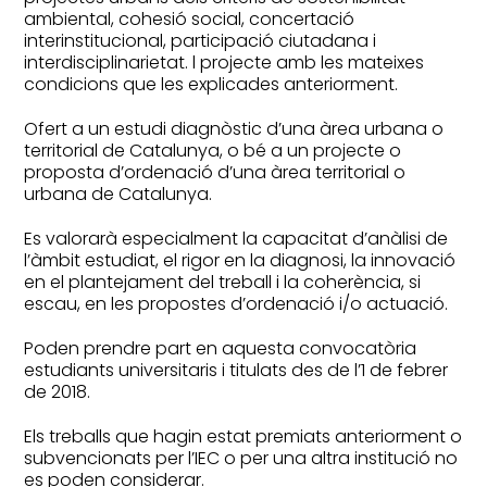
ambiental, cohesió social, concertació
interinstitucional, participació ciutadana i
interdisciplinarietat. l projecte amb les mateixes
condicions que les explicades anteriorment.
Ofert a un estudi diagnòstic d’una àrea urbana o
territorial de Catalunya, o bé a un projecte o
proposta d’ordenació d’una àrea territorial o
urbana de Catalunya.
Es valorarà especialment la capacitat d’anàlisi de
l’àmbit estudiat, el rigor en la diagnosi, la innovació
en el plantejament del treball i la coherència, si
escau, en les propostes d’ordenació i/o actuació.
Poden prendre part en aquesta convocatòria
estudiants universitaris i titulats des de l’1 de febrer
de 2018.
Els treballs que hagin estat premiats anteriorment o
subvencionats per l’IEC o per una altra institució no
es poden considerar.