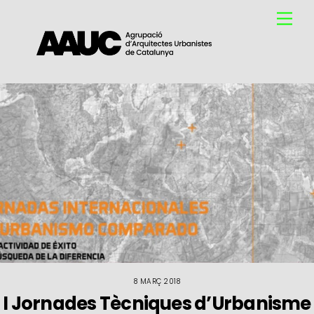
Skip
Me
to
content
8 MARÇ 2018
I Jornades Tècniques d’Urbanisme