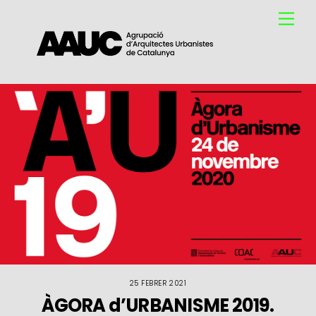
Skip
Me
to
content
25 FEBRER 2021
ÀGORA d’URBANISME 2019.