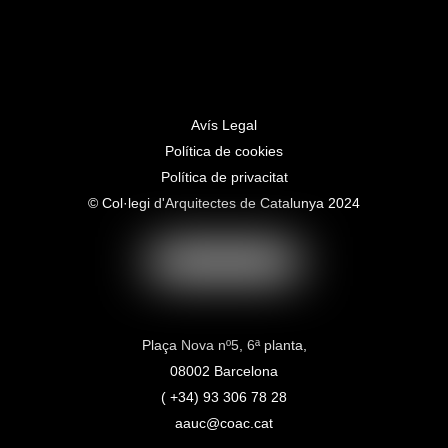
Avís Legal
Política de cookies
Política de privacitat
© Col·legi d'Arquitectes de Catalunya 2024
Plaça Nova nº5, 6ª planta,
08002 Barcelona
( +34) 93 306 78 28
aauc@coac.cat