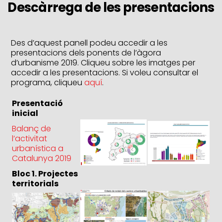
Descàrrega de les presentacions
Des d’aquest panell podeu accedir a les
presentacions dels ponents de l’àgora
d’urbanisme 2019. Cliqueu sobre les imatges per
accedir a les presentacions. Si voleu consultar el
programa, cliqueu
aquí
.
Presentació
inicial
Balanç de
l’activitat
urbanística a
Catalunya 2019
Bloc 1. Projectes
territorials