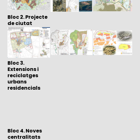
Bloc 2. Projecte
de ciutat
Bloc 3.
Extensions i
reciclatges
urbans
residencials
Bloc 4. Noves
centralitats