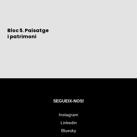
Bloc 5. Paisatge
i patrimoni
SEGUEIX-NOS!
Instagram
Linkedin
Bluesky