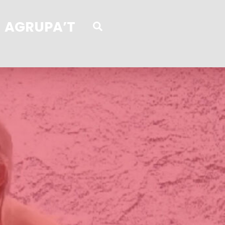
AGRUPA’T
SEARCH