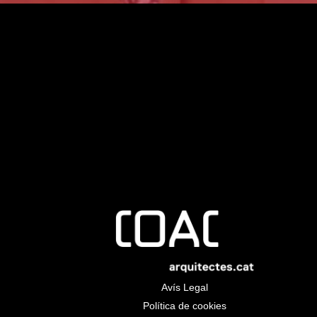
na. Reequilibris u
Avís Legal
Política de cookies