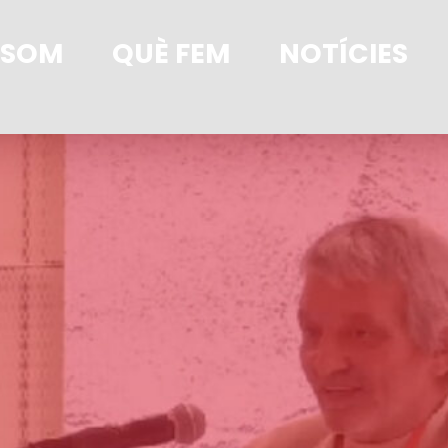
 SOM
QUÈ FEM
NOTÍCIES