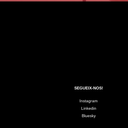
BLOC I – Barcelo
SEGUEIX-NOS!
Instagram
Linkedin
Bluesky