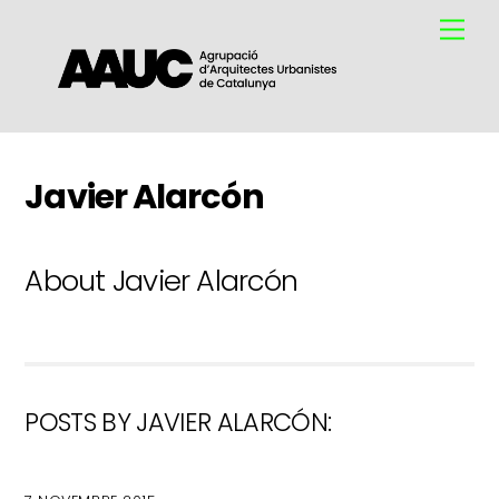
Skip
Me
to
content
Javier Alarcón
About
Javier Alarcón
POSTS BY JAVIER ALARCÓN: