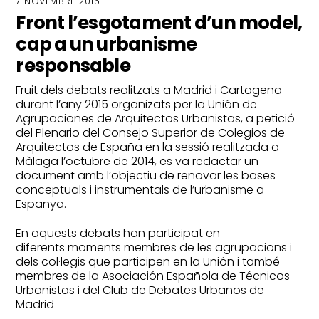
7 NOVEMBRE 2015
Front l’esgotament d’un model,
cap a un urbanisme
responsable
Fruit dels debats realitzats a Madrid i Cartagena
durant l’any 2015 organizats per la Unión de
Agrupaciones de Arquitectos Urbanistas, a petició
del Plenario del Consejo Superior de Colegios de
Arquitectos de España en la sessió realitzada a
Màlaga l’octubre de 2014, es va redactar un
document amb l’objectiu de renovar les bases
conceptuals i instrumentals de l’urbanisme a
Espanya.
En aquests debats han participat en
diferents moments membres de les agrupacions i
dels col·legis que participen en la Unión i també
membres de la Asociación Española de Técnicos
Urbanistas i del Club de Debates Urbanos de
Madrid