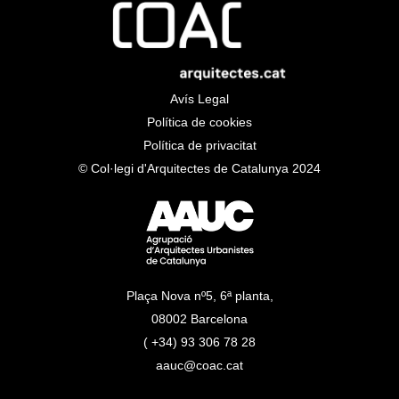
Avís Legal
Política de cookies
Política de privacitat
© Col·legi d'Arquitectes de Catalunya 2024
Plaça Nova nº5, 6ª planta,
08002 Barcelona
( +34) 93 306 78 28
aauc@coac.cat